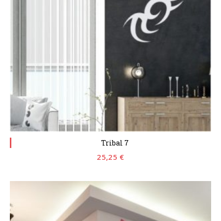
Tribal 7
25,25
€