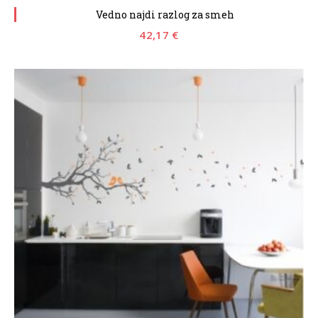
Vedno najdi razlog za smeh
42,17
€