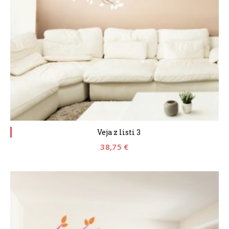
Veja z listi 3
38,75
€