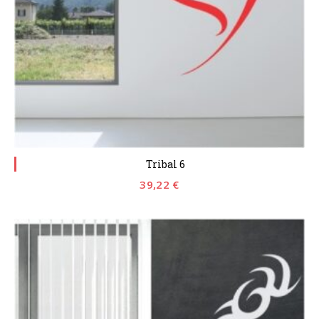
Tribal 6
39,22
€