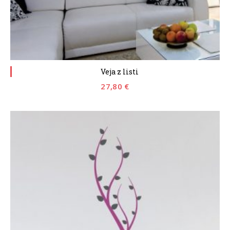
Veja z listi
27,80
€