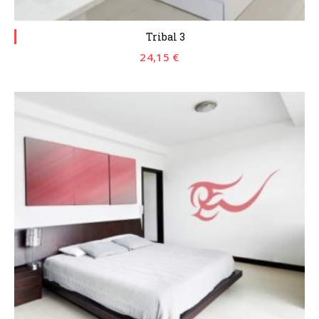
Tribal 3
24,15
€