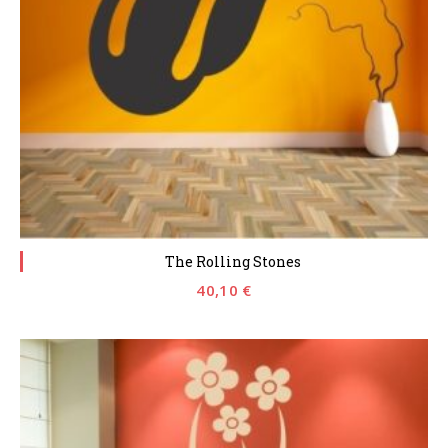
The Rolling Stones
40,10
€