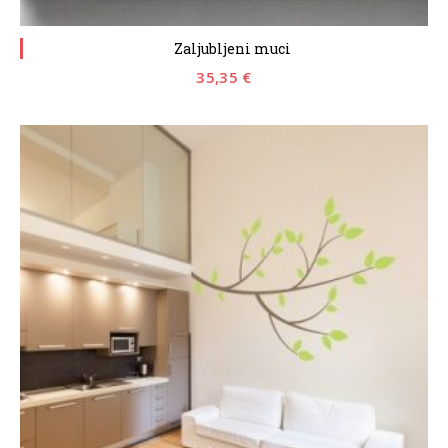
Zaljubljeni muci
35,35
€