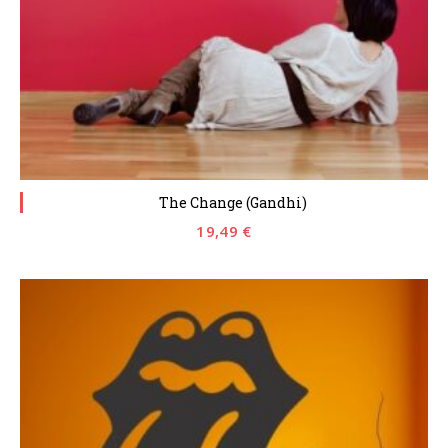
The Change (Gandhi)
19,49
€