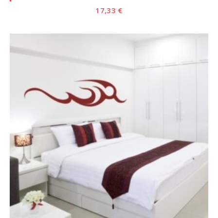
17,33
€