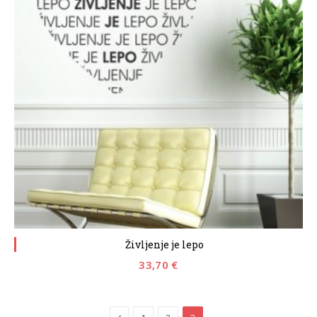
Življenje je lepo
33,70
€
Previous