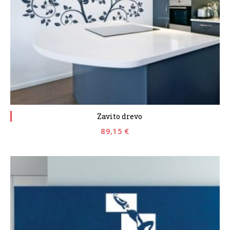
Zavito drevo
89,15
€