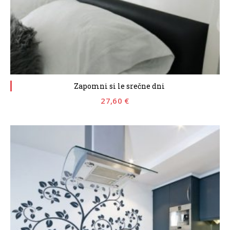
Zapomni si le srečne dni
27,60
€