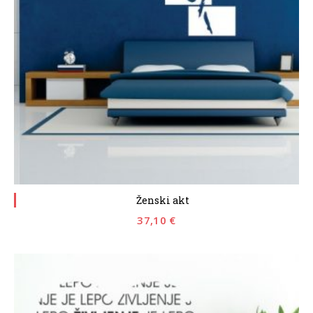
Ženski akt
37,10
€