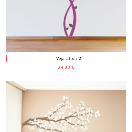
Veja z listi 2
34,00
€