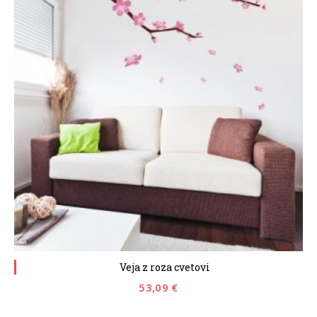
Veja z roza cvetovi
53,09
€